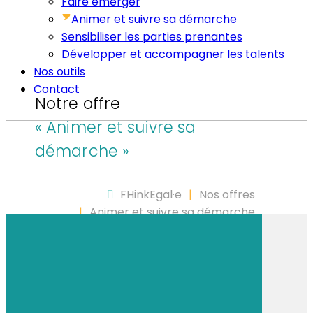
Faire émerger
Animer et suivre sa démarche
Sensibiliser les parties prenantes
Développer et accompagner les talents
Nos outils
Contact
Notre offre
« Animer et suivre sa
démarche »
FHinkEgal·e
Nos offres
Animer et suivre sa démarche